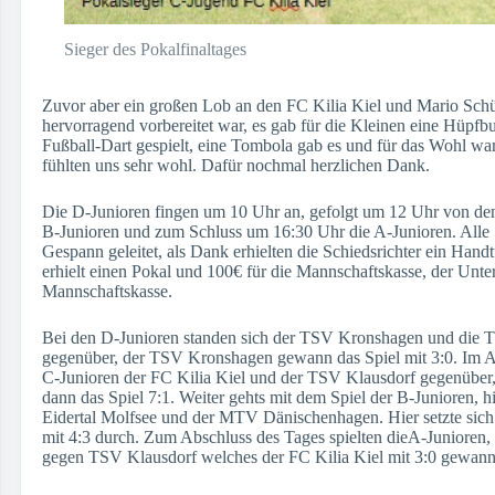
Sieger des Pokalfinaltages
Zuvor aber ein großen Lob an den FC Kilia Kiel und Mario Schül
hervorragend vorbereitet war, es gab für die Kleinen eine Hüpfb
Fußball-Dart gespielt, eine Tombola gab es und für das Wohl war
fühlten uns sehr wohl. Dafür nochmal herzlichen Dank.
Die D-Junioren fingen um 10 Uhr an, gefolgt um 12 Uhr von de
B-Junioren und zum Schluss um 16:30 Uhr die A-Junioren. Alle
Gespann geleitet, als Dank erhielten die Schiedsrichter ein Hand
erhielt einen Pokal und 100€ für die Mannschaftskasse, der Unter
Mannschaftskasse.
Bei den D-Junioren standen sich der TSV Kronshagen und die 
gegenüber, der TSV Kronshagen gewann das Spiel mit 3:0. Im An
C-Junioren der FC Kilia Kiel und der TSV Klausdorf gegenüber
dann das Spiel 7:1. Weiter gehts mit dem Spiel der B-Junioren, 
Eidertal Molfsee und der MTV Dänischenhagen. Hier setzte si
mit 4:3 durch. Zum Abschluss des Tages spielten dieA-Junioren, 
gegen TSV Klausdorf welches der FC Kilia Kiel mit 3:0 gewann