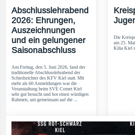
Abschlusslehrabend
Kreis
2026: Ehrungen,
Juge
Auszeichnungen
Die Kreisp
und ein gelungener
am 25. Mai
Saisonabschluss
Kilia Kiel s
Am Freitag, den 5. Juni 2026, fand der
traditionelle Abschlusslehrabend der
Schiedsrichter des KFV Kiel statt. Mit
mehr als 60 Anmeldungen war die
Veranstaltung beim SVE Comet Kiel
sehr gut besucht und bot einen würdigen
Rahmen, um gemeinsam auf die ...
weiterlesen