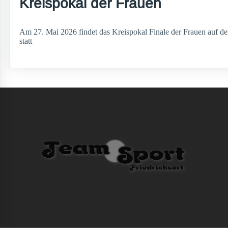
Kreispokal der Frauen
Am 27. Mai 2026 findet das Kreispokal Finale der Frauen auf de
statt