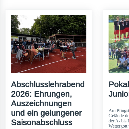
Abschlusslehrabend
Pokal
2026: Ehrungen,
Junio
Auszeichnungen
Am Pfingst
und ein gelungener
Gelände de
Saisonabschluss
der A- bis 
Wettergott