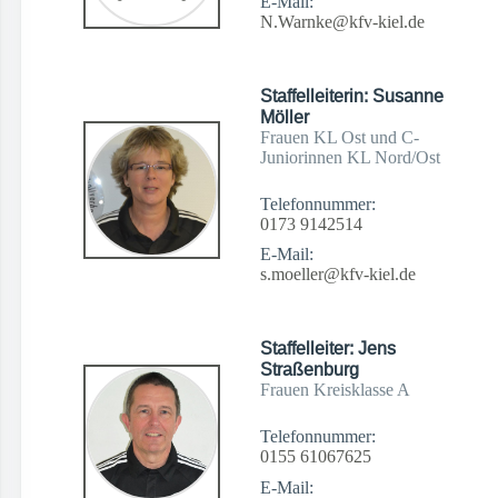
E-Mail:
N.Warnke@kfv-kiel.de
Staffelleiterin: Susanne
Möller
Frauen KL Ost und C-
Juniorinnen KL Nord/Ost
Telefonnummer:
0173 9142514
E-Mail:
s.moeller@kfv-kiel.de
Staffelleiter: Jens
Straßenburg
Frauen Kreisklasse A
Telefonnummer:
0155 61067625
E-Mail: