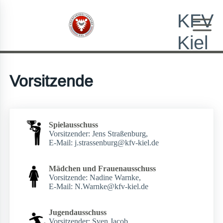
KFV
Kiel
Vorsitzende
Spielausschuss
Vorsitzender:
Jens Straßenburg
,
E-Mail: j.strassenburg@kfv-kiel.de
Mädchen und Frauenausschuss
Vorsitzende:
Nadine Warnke
,
E-Mail: N.Warnke@kfv-kiel.de
Jugendausschuss
Vorsitzender:
Sven Jacob
,