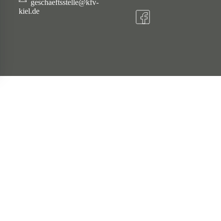
geschaeftsstelle@kfv-
kiel.de