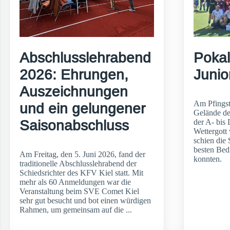
Abschlusslehrabend
Pokal
2026: Ehrungen,
Junio
Auszeichnungen
Am Pfingst
und ein gelungener
Gelände de
Saisonabschluss
der A- bis 
Wettergott
schien die 
besten Bed
Am Freitag, den 5. Juni 2026, fand der
konnten.
traditionelle Abschlusslehrabend der
Schiedsrichter des KFV Kiel statt. Mit
mehr als 60 Anmeldungen war die
Veranstaltung beim SVE Comet Kiel
sehr gut besucht und bot einen würdigen
Rahmen, um gemeinsam auf die ...