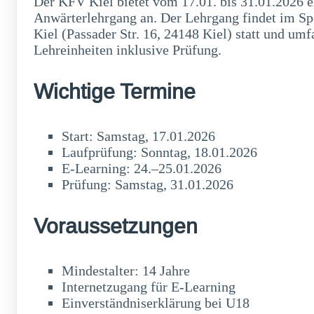
Der KFV Kiel bietet vom 17.01. bis 31.01.2026 e
Anwärterlehrgang an. Der Lehrgang findet im 
Kiel (Passader Str. 16, 24148 Kiel) statt und umf
Lehreinheiten inklusive Prüfung.
Wichtige Termine
Start: Samstag, 17.01.2026
Laufprüfung: Sonntag, 18.01.2026
E-Learning: 24.–25.01.2026
Prüfung: Samstag, 31.01.2026
Voraussetzungen
Mindestalter: 14 Jahre
Internetzugang für E-Learning
Einverständniserklärung bei U18