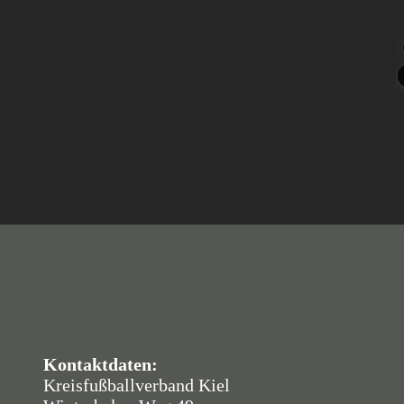
Kontaktdaten:
Kreisfußballverband Kiel