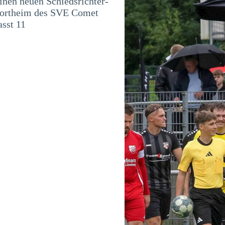
inen neuen Schiedsrichter-
Sportheim des SVE Comet
asst 11